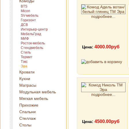
Комоды
BTS
Micon
SV-мебель
подробнее...
Горизонт
ДСВ
Интерьер-центр
МебельГрад
МИФ
Росток-мебель
4000.00руб
Цена:
Стендмебель
Стиль
Термит
Тэкс
Эра
Кровати
Кухни
Матрасы
Модульная мебель
подробнее...
Мягкая мебель
Прихожие
Спальни
Стеллаж
4500.00руб
Цена:
Столы