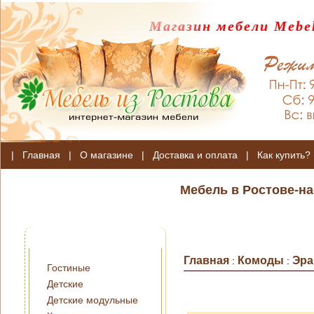
Магазин мебели Mebel
|
Главная
|
О магазине
|
Доставка и оплата
|
Как купить?
Мебель в Ростове-на
Главная
Комоды
Эра
:
:
Гостиные
Детские
Детские модульные